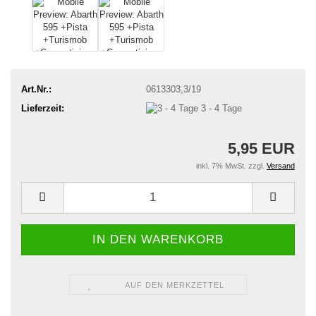
Art.Nr.:
0613303,3/19
Lieferzeit:
3 - 4 Tage
5,95 EUR
inkl. 7% MwSt. zzgl.
Versand
AUF DEN MERKZETTEL