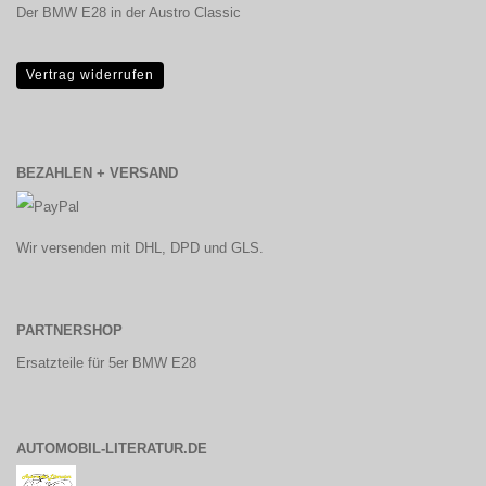
Der BMW E28 in der Austro Classic
Vertrag widerrufen
BEZAHLEN + VERSAND
Wir versenden mit DHL, DPD und GLS.
PARTNERSHOP
Ersatzteile für 5er BMW E28
AUTOMOBIL-LITERATUR.DE