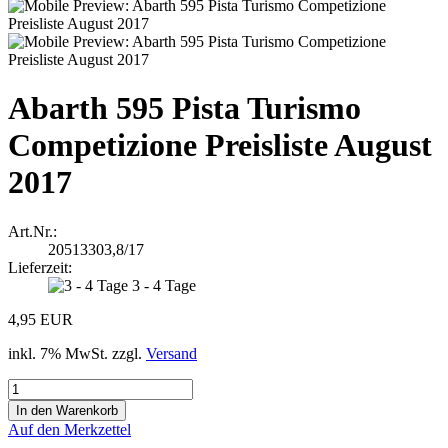
Abarth 595 Pista Turismo
Competizione Preisliste August
2017
Art.Nr.:
20513303,8/17
Lieferzeit:
3 - 4 Tage
4,95 EUR
inkl. 7% MwSt. zzgl.
Versand
Auf den Merkzettel