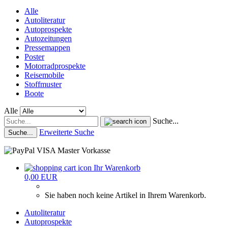
Alle
Autoliteratur
Autoprospekte
Autozeitungen
Pressemappen
Poster
Motorradprospekte
Reisemobile
Stoffmuster
Boote
Alle
Suche...
Erweiterte Suche
Suche...
Ihr Warenkorb
0,00 EUR
Sie haben noch keine Artikel in Ihrem Warenkorb.
Autoliteratur
Autoprospekte