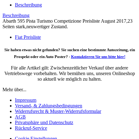
Beschreibung
Beschreibung
Abarth 595 Pista Turismo Competizione Preisliste August 2017,23
Seiten stark,neuwertiger Zustand.
Fiat Preisliste
Sie haben etwas nicht gefunden? Sie suchen eine bestimmte Autozeitung, ein
Prospekt oder ein Auto Poster? -
Kontaktieren Sie uns bitte hier!
Für alle Artikel gilt: Zwischenzeitlicher Verkauf über andere
Vertriebswege vorbehalten. Wir bemühen uns, unseren Onlineshop
so aktuell wie möglich zu halten.
Mehr über...
Impressum
Versand- & Zahlungsbedingungen
Widerrufsrecht & Muster-Widerrufsformular
AGB
Privatsphäre und Datenschutz
Rückruf-Service
Cookie Einstellungen