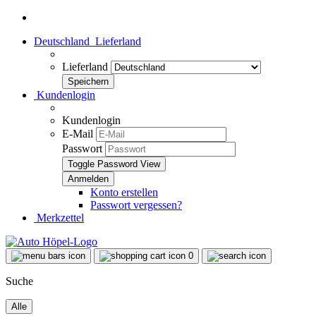
Deutschland
Lieferland
Lieferland
Kundenlogin
Kundenlogin
E-Mail
Passwort
Toggle Password View
Konto erstellen
Passwort vergessen?
Merkzettel
0
Suche
Alle