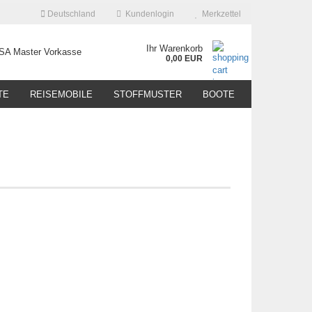
Deutschland
Kundenlogin
Merkzettel
Ihr Warenkorb
0,00 EUR
TE
REISEMOBILE
STOFFMUSTER
BOOTE