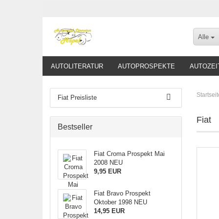
Alle
AUTOLITERATUR
AUTOPROSPEKTE
AUTOZEI
Startseit
Fiat Preisliste
Fiat
Bestseller
Fiat Croma Prospekt Mai
2008 NEU
9,95 EUR
Fiat Bravo Prospekt
Oktober 1998 NEU
14,95 EUR