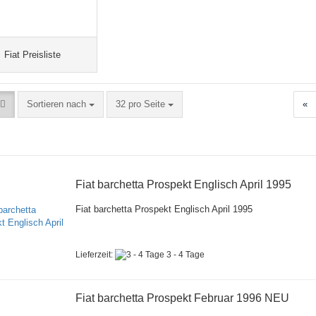
Fiat Preisliste
Sortieren nach
pro Seite
Sortieren nach
32 pro Seite
«
Fiat barchetta Prospekt Englisch April 1995
Fiat barchetta Prospekt Englisch April 1995
Lieferzeit:
3 - 4 Tage
Fiat barchetta Prospekt Februar 1996 NEU