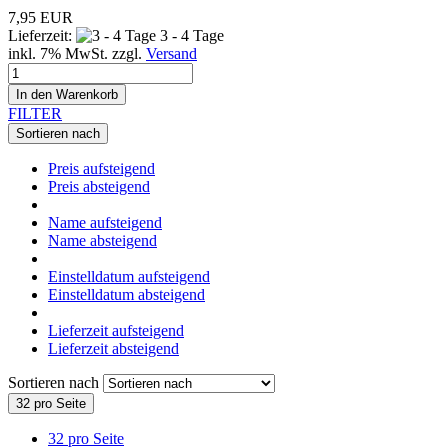
7,95 EUR
Lieferzeit:
3 - 4 Tage
inkl. 7% MwSt. zzgl.
Versand
In den Warenkorb
FILTER
Sortieren nach
Preis aufsteigend
Preis absteigend
Name aufsteigend
Name absteigend
Einstelldatum aufsteigend
Einstelldatum absteigend
Lieferzeit aufsteigend
Lieferzeit absteigend
Sortieren nach
32 pro Seite
32 pro Seite