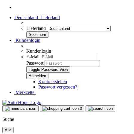
Deutschland
Lieferland
Lieferland
Kundenlogin
Kundenlogin
E-Mail
Passwort
Toggle Password View
Konto erstellen
Passwort vergessen?
Merkzettel
0
Suche
Alle