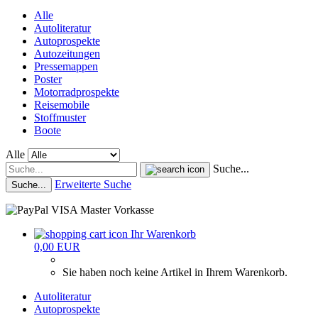
Alle
Autoliteratur
Autoprospekte
Autozeitungen
Pressemappen
Poster
Motorradprospekte
Reisemobile
Stoffmuster
Boote
Alle
Suche...
Erweiterte Suche
Suche...
Ihr Warenkorb
0,00 EUR
Sie haben noch keine Artikel in Ihrem Warenkorb.
Autoliteratur
Autoprospekte