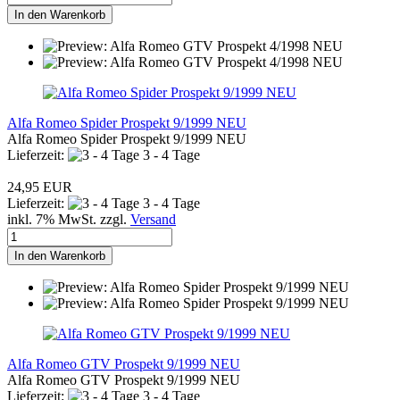
In den Warenkorb
Alfa Romeo Spider Prospekt 9/1999 NEU
Alfa Romeo Spider Prospekt 9/1999 NEU
Lieferzeit:
3 - 4 Tage
24,95 EUR
Lieferzeit:
3 - 4 Tage
inkl. 7% MwSt. zzgl.
Versand
In den Warenkorb
Alfa Romeo GTV Prospekt 9/1999 NEU
Alfa Romeo GTV Prospekt 9/1999 NEU
Lieferzeit:
3 - 4 Tage