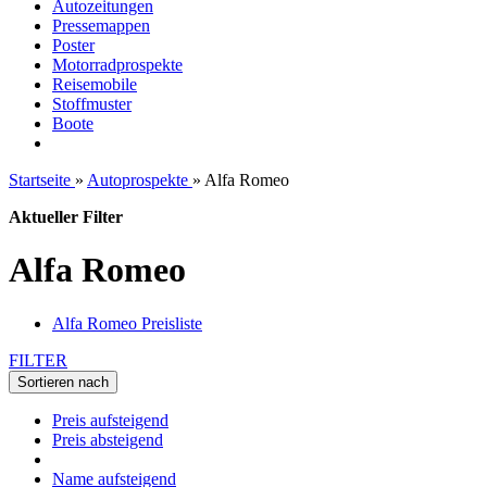
Autozeitungen
Pressemappen
Poster
Motorradprospekte
Reisemobile
Stoffmuster
Boote
Startseite
»
Autoprospekte
»
Alfa Romeo
Aktueller Filter
Alfa Romeo
Alfa Romeo Preisliste
FILTER
Sortieren nach
Preis aufsteigend
Preis absteigend
Name aufsteigend