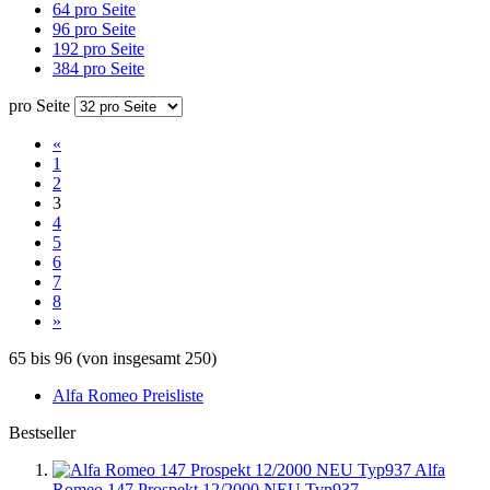
64 pro Seite
96 pro Seite
192 pro Seite
384 pro Seite
pro Seite
«
1
2
3
4
5
6
7
8
»
65
bis
96
(von insgesamt
250
)
Alfa Romeo Preisliste
Bestseller
Alfa
Romeo 147 Prospekt 12/2000 NEU Typ937