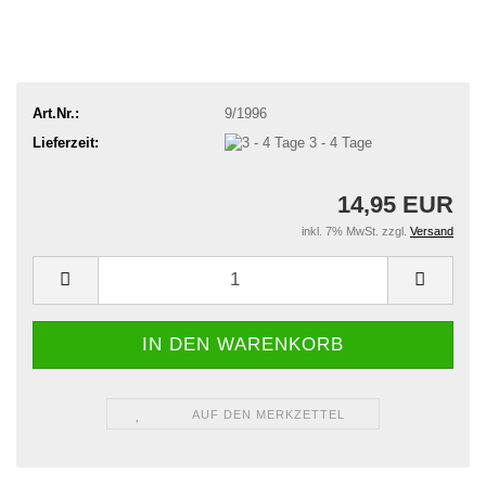
Art.Nr.:
9/1996
Lieferzeit:
3 - 4 Tage
14,95 EUR
inkl. 7% MwSt. zzgl.
Versand
AUF DEN MERKZETTEL