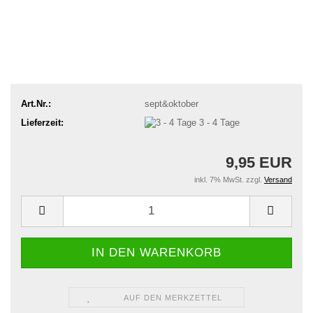
Art.Nr.:
sept&oktober
Lieferzeit:
3 - 4 Tage
9,95 EUR
inkl. 7% MwSt. zzgl.
Versand
AUF DEN MERKZETTEL