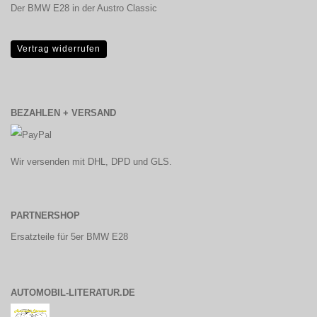
Der BMW E28 in der Austro Classic
Vertrag widerrufen
BEZAHLEN + VERSAND
Wir versenden mit DHL, DPD und GLS.
PARTNERSHOP
Ersatzteile für 5er BMW E28
AUTOMOBIL-LITERATUR.DE